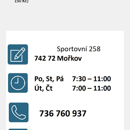
150 Kč)