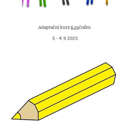
Adaptační kurz
6.ro
čníku
3. - 4. 9. 2025