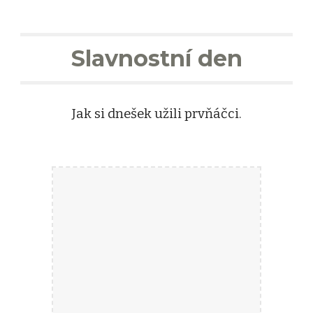
Slavnostní den
Jak si dnešek užili prvňáčci.