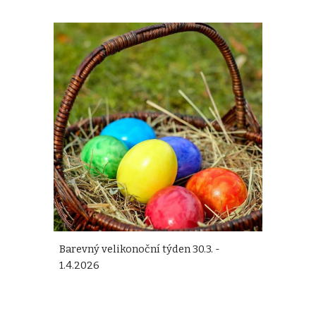
Barevný velikonoční týden 30.3. -
1.4.2026