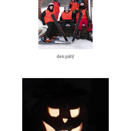
den pátý