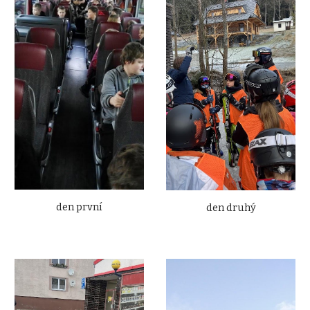
den první
den druhý