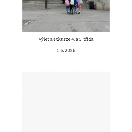
Výlet a exkurze 4. a 5. třída
1. 6. 2026