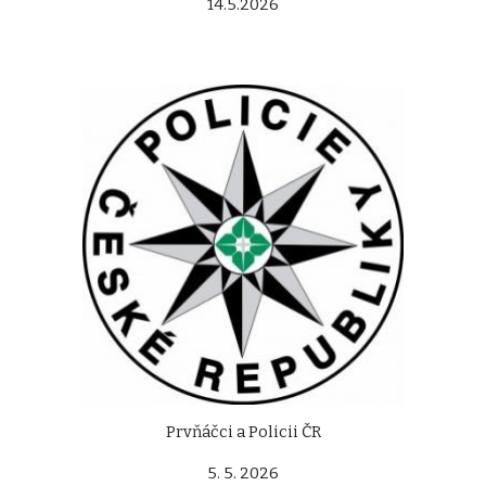
14.5.2026
Prvňáčci a Policii ČR
5. 5. 2026