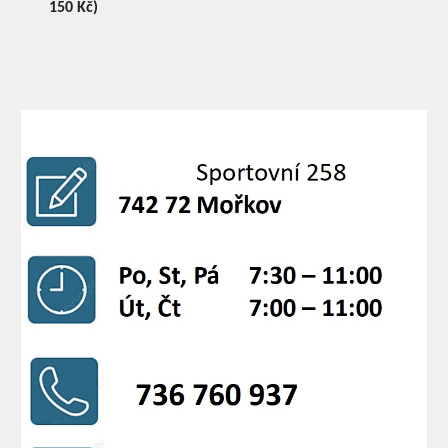
150 Kč)