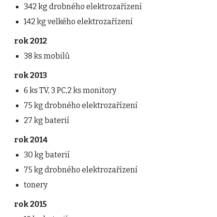
342 kg drobného elektrozařízení
142 kg velkého elektrozařízení
rok 2012
38 ks mobilů
rok 2013
6 ks TV, 3 PC,2 ks monitory
75 kg drobného elektrozařízení
27 kg baterií
rok 2014
30 kg baterií
75 kg drobného elektrozařízení
tonery
rok 2015