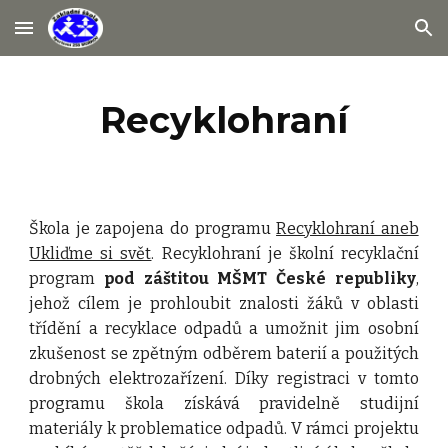
Skip to main content
Skip to navigation
Recyklohraní
Škola je zapojena do programu
Recyklohraní aneb
Ukliďme si svět
. Recyklohraní je školní recyklační
program
pod záštitou MŠMT České republiky
,
jehož cílem je prohloubit znalosti žáků v oblasti
třídění a recyklace odpadů a umožnit jim osobní
zkušenost se zpětným odběrem baterií a použitých
drobných elektrozařízení. Díky registraci v tomto
programu škola získává pravidelně studijní
materiály k problematice odpadů. V rámci projektu