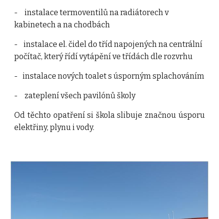
-
instalace termoventilů na radiátorech v 
kabinetech a na chodbách
-
instalace el. čidel do tříd napojených na centrální 
počítač, který řídí vytápění ve třídách dle rozvrhu
-
instalace nových toalet s úsporným splachováním
-
zateplení všech pavilónů školy
Od těchto opatření si škola slibuje značnou úsporu
elektřiny, plynu i vody.