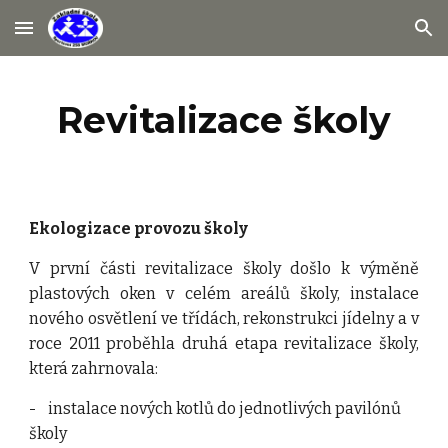
Skip to main content
Skip to navigation
Revitalizace školy
Ekologizace provozu školy
V první části revitalizace školy došlo k výměně
plastových oken v celém areálů školy, instalace
nového osvětlení ve třídách, rekonstrukci jídelny a v
roce 2011 proběhla druhá etapa revitalizace školy,
která zahrnovala:
-
instalace nových kotlů do jednotlivých pavilónů 
školy