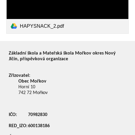
HAPYSNACK_2.pdf
Základní škola a Mateřská škola Mořkov okres Nový
Jičín, příspěvková organizace
Zřizovatel:
Obec Mořkov
Horní 10
742 72
Mořkov
IČO:
70982830
RED_IZO:
600138186