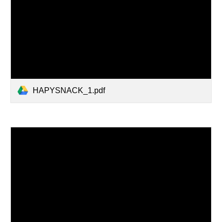
HAPYSNACK_1.pdf