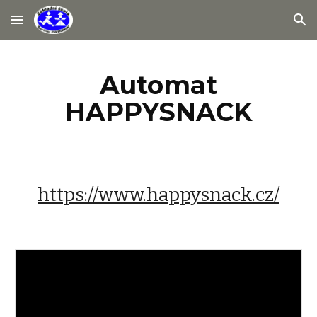
Skip to main content
Skip to navigation
Automat
HAPPYSNACK
https://www.happysnack.cz/