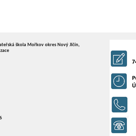
ateřská škola Mořkov okres Nový Jičín,
izace
6