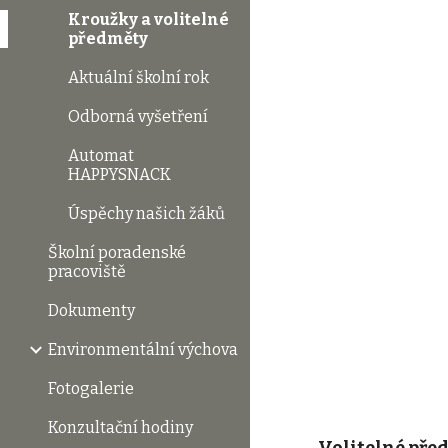
Kroužky a volitelné
předměty
Aktuální školní rok
Odborná vyšetření
Automat
HAPPYSNACK
Úspěchy našich žáků
Školní poradenské
pracoviště
Dokumenty
Environmentální výchova
Fotogalerie
Konzultační hodiny