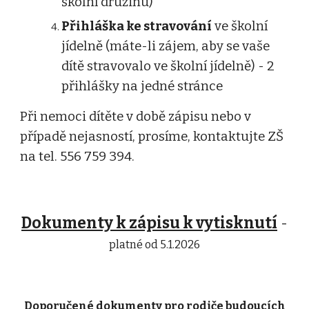
školní družinu)
Přihláška ke stravování
ve školní
jídelně
(máte-li zájem, aby se vaše
dítě
stravovalo ve
školní jídelně) -
2
přihlášky na jedné stránce
Při nemoci dítěte v době zápisu nebo v
případě nejasností, prosíme, kontaktujte ZŠ
na tel. 556 759 394.
Dokumenty k zápisu k vytisknutí
-
platné od 5.1.2026
Doporučené dokumenty pro rodiče budoucích