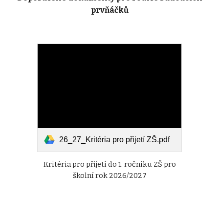
prvňáčků
26_27_Kritéria pro přijetí ZŠ.pdf
Kritéria pro přijetí do 1. ročníku ZŠ pro
školní rok 202
6
/202
7