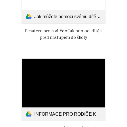
Jak můžete pomoci svému dítěti před nástupem do ZŠ.pdf
Desatero pro rodiče = Jak pomoci dítěti
před nástupem do školy
INFORMACE PRO RODIČE K ODKLADŮM ŠKOLNÍ DOCHÁZKY.pdf