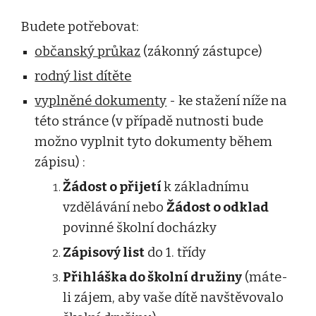
Budete potřebovat:
občanský průkaz
(zákonný zástupce)
rodný list dítěte
vyplněné dokumenty
- ke stažení níže na
této stránce (v případě nutnosti bude
možno vyplnit tyto dokumenty během
zápisu) :
Žádost o přijetí
k základnímu
vzdělávání nebo
Žádost o odklad
povinné školní docházky
Zápisový list
do 1. třídy
Přihláška do školní družiny
(máte-
li zájem, aby vaše dítě navštěvovalo