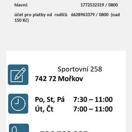
hlavní:
1772532319 / 0800
účet pro platby od rodičů
6628963379 / 0800 (nad
150 Kč)