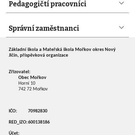
Pedagogičtí pracovníci
Správní zaměstnanci
Základní škola a Mateřská škola Mořkov okres Nový
Jičín, příspěvková organizace
Zřizovatel:
Obec Mořkov
Horní 10
742 72
Mořkov
IČO:
70982830
RED_IZO:
600138186
Účet: