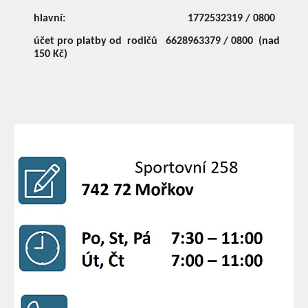
hlavní:
1772532319 / 0800
účet pro platby od rodičů
6628963379 / 0800 (nad
150 Kč)