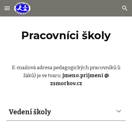
Skip to main content
Skip to navigation
Pracovníci školy
E-mailová adresa pedagogických pracovníků (i
žáků) je ve tvaru
jmeno.prijmeni @
zsmorkov.cz
Vedení školy