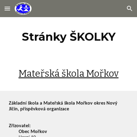
Skip to main content
Skip to navigation
Stránky ŠKOLKY
Mateřská škola Mořkov
Základní škola a Mateřská škola Mořkov okres Nový
Jičín, příspěvková organizace
Zřizovatel:
Obec Mořkov