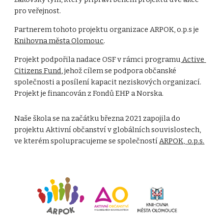
pro veřejnost.
Partnerem tohoto projektu organizace ARPOK, o.p.s je
Knihovna města Olomouc
.
Projekt podpořila nadace OSF v rámci programu
 Active 
Citizens Fund
, jehož cílem se podpora občanské 
společnosti a posílení kapacit neziskových organizací. 
Projekt je financován z Fondů EHP a Norska.
Naše škola se na začátku března 2021 zapojila do 
projektu Aktivní občanství v globálních souvislostech, 
ve kterém spolupracujeme se společností
ARPOK,  o.p.s.