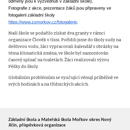
odměny jsou k vyzvednutí v základní škole). 
Fotografie z akce, prezentace žáků jsou připraveny ve 
fotogalerii základní školy
https://www.zsmorkov.cz/fotogalerie
.
Naší škole se podařilo získat dva granty v rámci 
organizace Člověk v tísni. Pořídili jsme do školy sudy na 
dešťovou vodu, žáci vypracovali kalendář s obrázky na 
téma klimatická změna, ve škole byl namontován 
časový spínač na toaletách. Žáci realizovali výzvu 
Pěšky do školy.
Globálním problémům se vyučující věnují průběžně ve 
svých hodinách a na třídnických akcích.
Základní škola a Mateřská škola Mořkov okres Nový
Jičín, příspěvková organizace