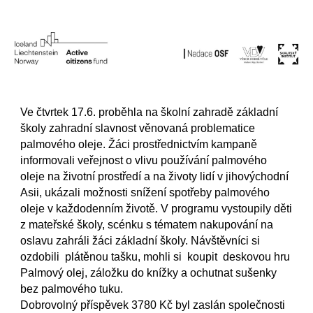
Ve čtvrtek 17.6. proběhla na školní zahradě základní 
školy zahradní slavnost věnovaná problematice 
palmového oleje. Žáci prostřednictvím kampaně 
informovali veřejnost o vlivu používání palmového 
oleje na životní prostředí a na životy lidí v jihovýchodní 
Asii, ukázali možnosti snížení spotřeby palmového 
oleje v každodenním životě. V programu vystoupily děti 
z mateřské školy, scénku s tématem nakupování na 
oslavu zahráli žáci základní školy. Návštěvníci si 
ozdobili  plátěnou tašku, mohli si  koupit  deskovou hru 
Palmový olej, záložku do knížky a ochutnat sušenky 
bez palmového tuku.
Dobrovolný příspěvek 3780 Kč byl zaslán společnosti 