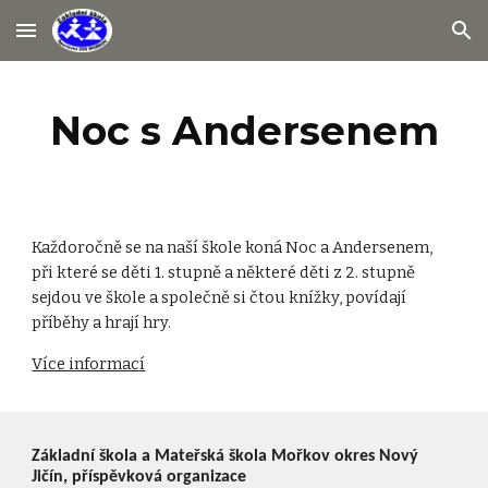
Skip to main content
Skip to navigation
Noc s Andersenem
Každoročně se na naší škole koná Noc a Andersenem, 
při které se děti 1. stupně a některé děti z 2. stupně 
sejdou ve škole a společně si čtou knížky, povídají 
příběhy a hrají hry.
Více informací
Základní škola a Mateřská škola Mořkov okres Nový
Jičín, příspěvková organizace